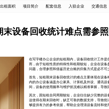
出租面积
项目简介
配套信息
入驻企业
交通信息
期末设备回收统计难点需参照
在写字楼办公企业的短租期内，设备回收统计工作是
而，由于短租性质的特殊性和租期较短，企业在设备
问题，合理参照和借鉴历史台账的归集方式是必不可
首先，短租期末设备回收统计的难点主要体现在设备
内的办公设备涵盖办公家具、计算机及外设、通讯设
间，设备的使用频率与维护状况难以精准掌握，导致
其次，因短租合同周期较短，企业往往缺少完整的设
这使得在期末回收时，缺乏可靠的数据支持，导致统
够提供有力的参考依据，帮助企业理清设备流转和使