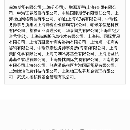
前海期货有限公司(上海分公司)、鹏源寰宇(上海)金属有限公
司、申港证券股份有限公司、中银国际期货有限责任公司、上
海径山网络科技有限公司、加通(上海)贸易有限公司、中瑞税
务师事务所集团上海铧睿企业咨询有限公司、帕米尔信息科技
有限公司、都福企业管理公司、华泰期货有限公司(上海世纪大
道营业部)、上海岗底斯信息技术有限公司、上海拓川国际贸易
有限公司、上海万融聚华商务咨询有限公司、上海顺一汇商务
咨询有限公司、中瑞汉泰税务师事务所(海南)有限公司、上海
美阶化学有限公司、上海尚湖私募基金有限公司、上海濡圣私
募基金管理有限公司、上海鲁忱国际贸易有限公司、西南期货
有限公司上海分公司、张家港保税区方鸿国际贸易有限公司、
上海瞻泊信息科技有限公司、上海物三私募基金管理有限公
司、武汉九招私募基金管理有限公司。 ... ...