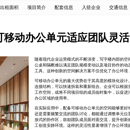
出租面积
项目简介
配套信息
入驻企业
交通信息
可移动办公单元适应团队灵活
随着现代企业运营模式的不断演变，写字楼内部的空
公桌和隔断难以满足团队规模变动以及项目协作的动
工具。这种创新的空间解决方案不仅优化了办公环境
可移动办公单元的最大优势在于其高度的模块化设计
连接结构，可以快速拆装和重新组合。企业可以根据
工作空间，或将不同项目组的成员临时集中，以促进
办公区域的使用率。
在实际应用中，配备可移动办公单元的空间能够更好
还是需要频繁交流的团队讨论，都能通过调整单元位
放式的协作区，鼓励团队成员面对面交流，提升创新
工创造安静环境。这样的灵活性显著增强了办公环境