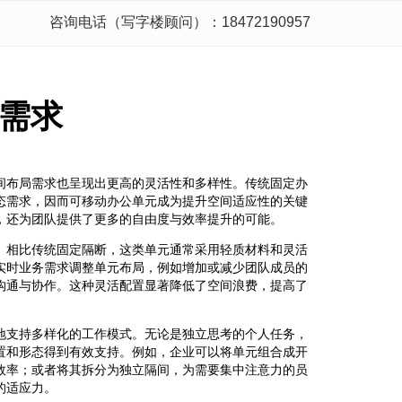
咨询电话（写字楼顾问）：18472190957
需求
间布局需求也呈现出更高的灵活性和多样性。传统固定办
态需求，因而可移动办公单元成为提升空间适应性的关键
，还为团队提供了更多的自由度与效率提升的可能。
。相比传统固定隔断，这类单元通常采用轻质材料和灵活
实时业务需求调整单元布局，例如增加或减少团队成员的
沟通与协作。这种灵活配置显著降低了空间浪费，提高了
地支持多样化的工作模式。无论是独立思考的个人任务，
置和形态得到有效支持。例如，企业可以将单元组合成开
效率；或者将其拆分为独立隔间，为需要集中注意力的员
的适应力。