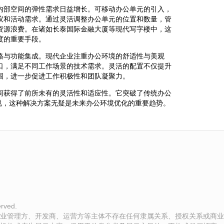
内部空间的弹性需求日益增长。可移动办公单元的引入，
议和活动需求。通过灵活调整办公单元的位置和数量，管
资源浪费。在诸如长泰国际金融大厦等现代写字楼中，这
度的重要手段。
格与功能集成。现代企业注重办公环境的舒适性与美观
口，满足不同工作场景的技术需求。灵活的配置不仅提升
围，进一步促进工作积极性和团队凝聚力。
间获得了前所未有的灵活性和适应性。它突破了传统办公
说，这种解决方案无疑是未来办公环境优化的重要趋势。
rved.
业管理方、开发商、运营方等主体不存在任何隶属关系、授权关系或商业