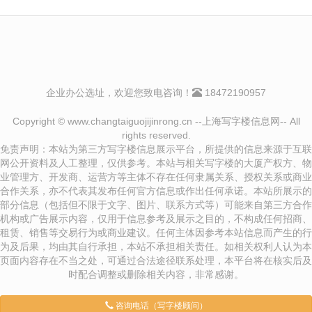
企业办公选址，欢迎您致电咨询！
18472190957
Copyright © www.changtaiguojijinrong.cn --上海写字楼信息网-- All
rights reserved.
免责声明：本站为第三方写字楼信息展示平台，所提供的信息来源于互联
网公开资料及人工整理，仅供参考。本站与相关写字楼的大厦产权方、物
业管理方、开发商、运营方等主体不存在任何隶属关系、授权关系或商业
合作关系，亦不代表其发布任何官方信息或作出任何承诺。本站所展示的
部分信息（包括但不限于文字、图片、联系方式等）可能来自第三方合作
机构或广告展示内容，仅用于信息参考及展示之目的，不构成任何招商、
租赁、销售等交易行为或商业建议。任何主体因参考本站信息而产生的行
为及后果，均由其自行承担，本站不承担相关责任。如相关权利人认为本
页面内容存在不当之处，可通过合法途径联系处理，本平台将在核实后及
时配合调整或删除相关内容，非常感谢。
咨询电话（写字楼顾问）