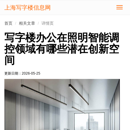
上海写字楼信息网
切
换
导
首页
相关文章
详情页
航
写字楼办公在照明智能调
控领域有哪些潜在创新空
间
更新日期：
2026-05-25