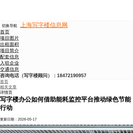
上海写字楼信息网
切换导航
首页
项目图片
出租面积
项目简介
配套信息
入驻企业
交通信息
咨询电话（写字楼顾问）：18472190957
首页
相关文章
详情页
写字楼办公如何借助能耗监控平台推动绿色节能
行动
更新日期：
2026-05-17