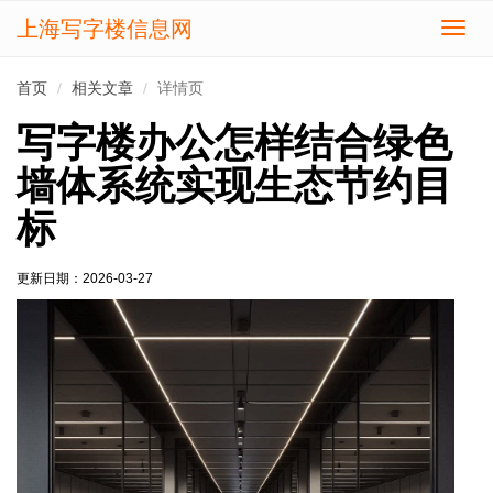
上海写字楼信息网
切
换
导
首页
相关文章
详情页
航
写字楼办公怎样结合绿色
墙体系统实现生态节约目
标
更新日期：
2026-03-27