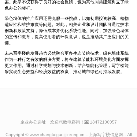
案。此举不仅获得了良好的社会反馈，也为其他同类建筑树立了绿
色办公的标杆。
绿色墙体的推广应用还需克服一些挑战，比如初期投资较高、植物
适应性和维护难度等问题。对此，相关企业和设计团队可通过技术
创新和政策支持，降低成本并优化系统性能。同时，加强绿色墙体
的宣传和教育，提高使用者的环保意识，也是推动其广泛应用的关
键。
未来写字楼的发展趋势必然融合更多生态节约技术，绿色墙体系统
作为一种行之有效的解决方案，将在建筑节能和环境美化方面发挥
更大作用。通过科学规划与技术创新，结合智能化管理，写字楼能
够实现生态效益和经济效益的双赢，推动城市绿色可持续发展。
企业办公选址，欢迎您致电咨询！
18472190957
Copyright © www.changtaiguojijinrong.cn --上海写字楼信息网-- All