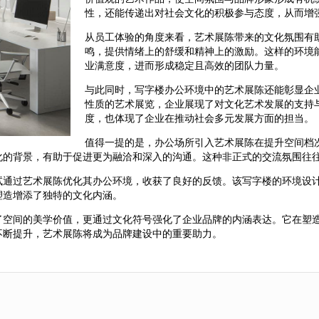
性，还能传递出对社会文化的积极参与态度，从而增
从员工体验的角度来看，艺术展陈带来的文化氛围有
鸣，提供情绪上的舒缓和精神上的激励。这样的环境
业满意度，进而形成稳定且高效的团队力量。
与此同时，写字楼办公环境中的艺术展陈还能彰显企
性质的艺术展览，企业展现了对文化艺术发展的支持
度，也体现了企业在推动社会多元发展方面的担当。
值得一提的是，办公场所引入艺术展陈在提升空间档
化的背景，有助于促进更为融洽和深入的沟通。这种非正式的交流氛围往
试通过艺术展陈优化其办公环境，收获了良好的反馈。该写字楼的环境设
塑造增添了独特的文化内涵。
了空间的美学价值，更通过文化符号强化了企业品牌的内涵表达。它在塑
不断提升，艺术展陈将成为品牌建设中的重要助力。