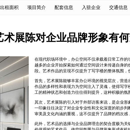
出租面积
项目简介
配套信息
入驻企业
交通信息
艺术展陈对企业品牌形象有何
在现代职场环境中，办公空间不仅承载着日常工作的
越多的企业开始探索如何通过空间设计来传递自身的
段。艺术作品的呈现不仅提升了写字楼的整体氛围，
首先，艺术展陈能够丰富办公环境的视觉层次，营造
作品的多样性和表现力为空间注入了灵魂，使得写字
工的精神状态和创造力往往得到提升，这种积极的氛
其次，艺术展陈的引入对于外部访客来说，是企业形
一印象往往决定了对企业专业性和文化深度的初步判
审美及文化内涵的重视，这不仅提升了品牌的档次感
此外，艺术品的选择与企业品牌理念的契合度极为关
价值观的艺术作品，使空间氛围与品牌形象形成有机