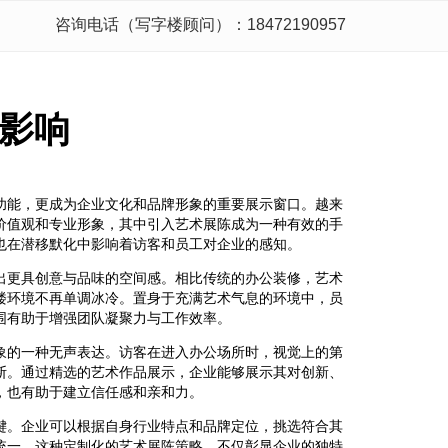
咨询电话（写字楼顾问）：18472190957
影响
功能，更成为企业文化和品牌形象的重要展示窗口。越来
价值观和专业形象，其中引入艺术展陈成为一种有效的手
也在潜移默化中影响着访客和员工对企业的感知。
出更具创意与品味的空间感。相比传统的办公装修，艺术
楼环境不再单调冰冷。置身于充满艺术气息的环境中，员
围有助于增强团队凝聚力与工作效率。
象的一种无声表达。访客在进入办公场所时，视觉上的第
断。通过精选的艺术作品展示，企业能够展示其对创新、
，也有助于建立信任感和亲和力。
键。企业可以根据自身行业特点和品牌定位，挑选符合其
统一。这种定制化的艺术展陈策略，不仅彰显企业的独特